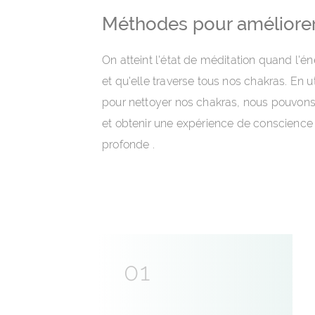
Further Reading
Méthodes pour améliorer
On atteint l'état de méditation quand l'én
et qu'elle traverse tous nos chakras. En 
pour nettoyer nos chakras, nous pouvons
et obtenir une expérience de conscience
profonde .
01