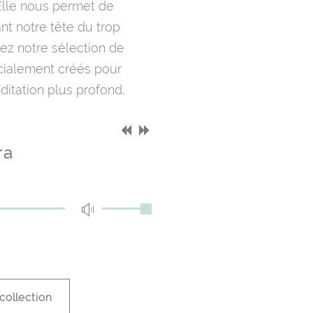
Elle nous permet de
ant notre tête du trop
ez notre sélection de
cialement créés pour
itation plus profond.
ra
collection