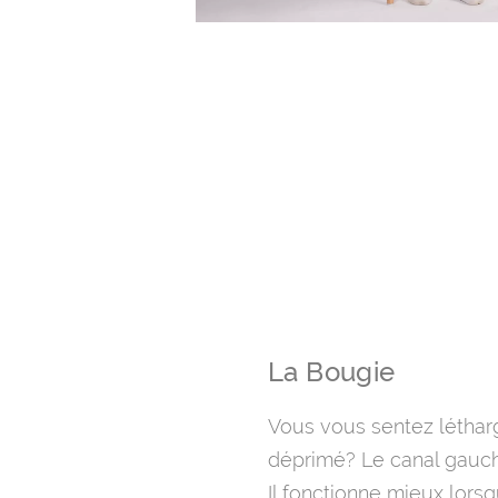
La Bougie
Vous vous sentez létharg
déprimé? Le canal gauch
Il fonctionne mieux lorsq