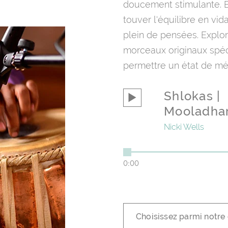
doucement stimulante. 
touver l'équilibre en vid
plein de pensées. Explor
morceaux originaux spé
permettre un état de méd
Shlokas |
Mooladha
Nicki Wells
0:00
Choisissez parmi notre 