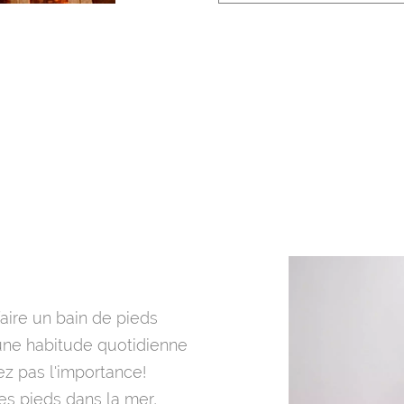
aire un bain de pieds
 une habitude quotidienne
z pas l'importance!
es pieds dans la mer,