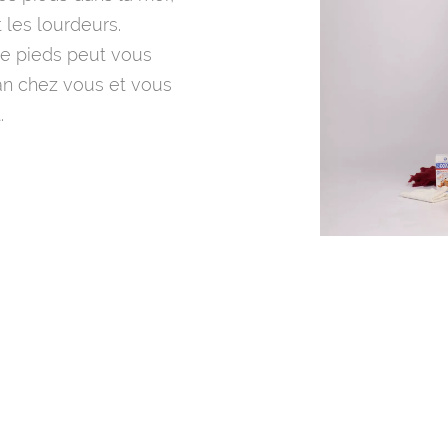
t les lourdeurs.
e pieds peut vous
an chez vous et vous
.