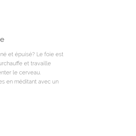
ie
é et épuisé? Le foie est
chauffe et travaille
nter le cerveau.
es en méditant avec un