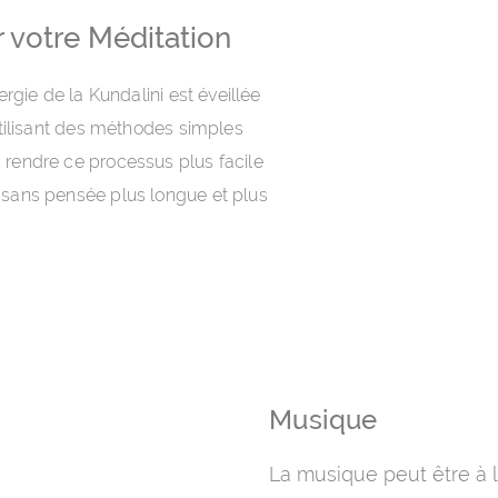
 votre Méditation
ergie de la Kundalini est éveillée
utilisant des méthodes simples
 rendre ce processus plus facile
 sans pensée plus longue et plus
Musique
La musique peut être à l