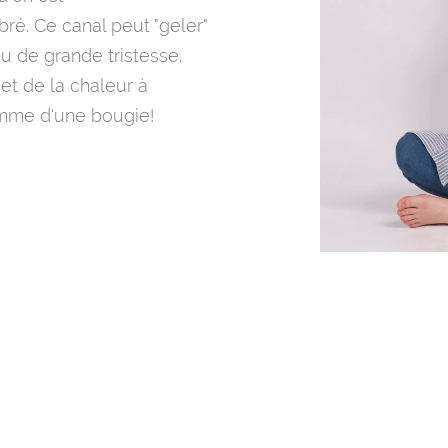
ré. Ce canal peut "geler"
u de grande tristesse.
et de la chaleur à
lamme d'une bougie!