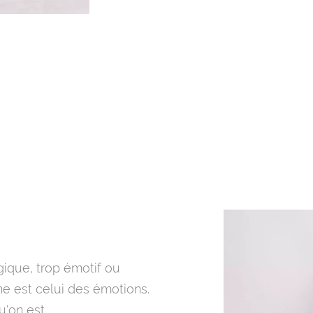
ique, trop émotif ou
e est celui des émotions.
u'on est