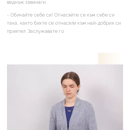
веднъж завинаги.
- Обичайте себе си! Отнасяйте се към себе си
така, както бихте се отнасяли към най-добрия си
приятел. Заслужавате го.