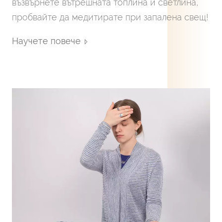
възвърнете вътрешната топлина и светлина,
пробвайте да медитирате при запалена свещ!
Научете повече