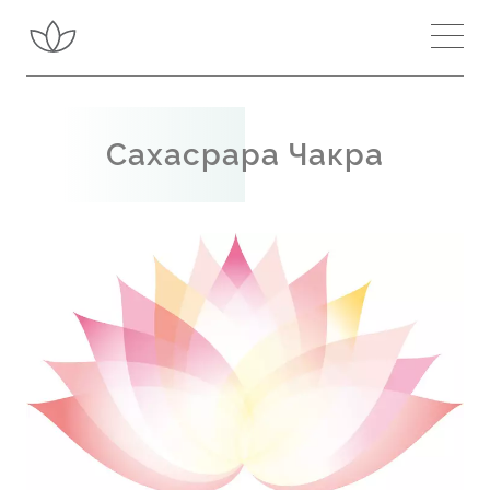
Занятия около мен
Вдъхновение
Сахасрара Чакра
Научете повече
Чакри и Канали
Вътрешна енергия
Шри Матаджи
Сахаджа йога
Подобри медитацията си