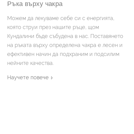
Ръка върху чакра
Можем да лекуваме себе си с енергията,
която струи през нашите ръце, щом
Кундалини бъде събудена в нас. Поставянето
на ръката върху определена чакра е лесен и
ефективен начин да подхраним и подсилим
нейните качества.
Научете повече