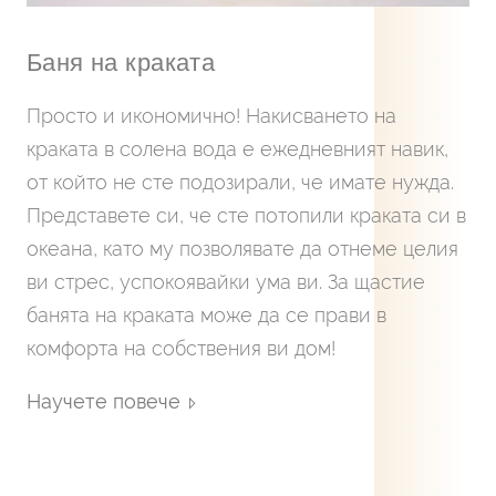
Баня на краката
Просто и икономично! Накисването на
краката в солена вода е ежедневният навик,
от който не сте подозирали, че имате нужда.
Представете си, че сте потопили краката си в
океана, като му позволявате да отнеме целия
ви стрес, успокоявайки ума ви. За щастие
банята на краката може да се прави в
комфорта на собствения ви дом!
Научете повече