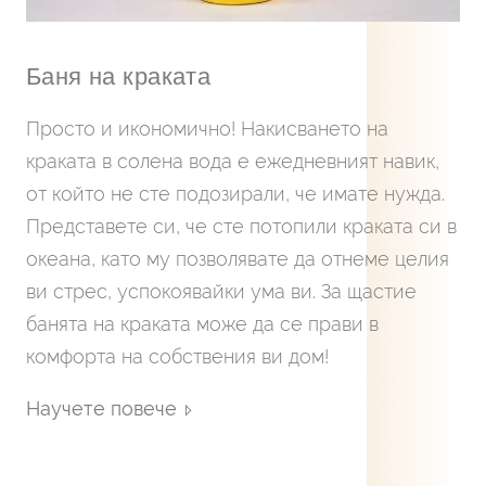
Баня на краката
Просто и икономично! Накисването на
краката в солена вода е ежедневният навик,
от който не сте подозирали, че имате нужда.
Представете си, че сте потопили краката си в
океана, като му позволявате да отнеме целия
ви стрес, успокоявайки ума ви. За щастие
банята на краката може да се прави в
комфорта на собствения ви дом!
Научете повече