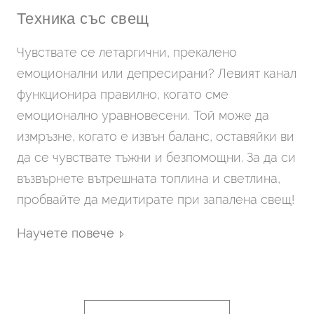
Техника със свещ
Чувствате се летаргични, прекалено
емоционални или депресирани? Левият канал
функционира правилно, когато сме
емоционално уравновесени. Той може да
измръзне, когато е извън баланс, оставяйки ви
да се чувствате тъжни и безпомощни. За да си
възвърнете вътрешната топлина и светлина,
пробвайте да медитирате при запалена свещ!
Научете повече