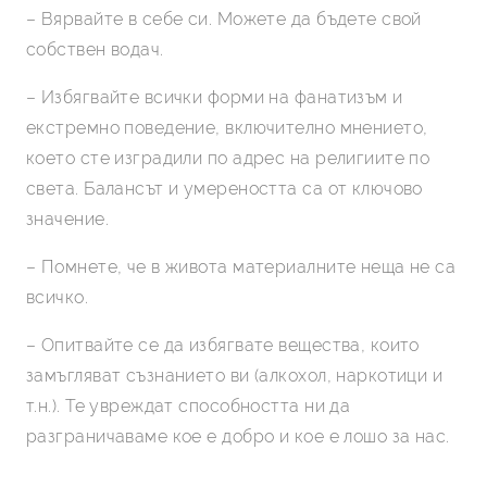
– Вярвайте в себе си. Можете да бъдете свой
собствен водач.
– Избягвайте всички форми на фанатизъм и
екстремно поведение, включително мнението,
което сте изградили по адрес на религиите по
света. Балансът и умереността са от ключово
значение.
– Помнете, че в живота материалните неща не са
всичко.
– Опитвайте се да избягвате вещества, които
замъгляват съзнанието ви (алкохол, наркотици и
т.н.). Те увреждат способността ни да
разграничаваме кое е добро и кое е лошо за нас.